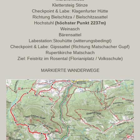
Klettersteig Stinze
Checkpoint & Labe: Klagenfurter Hütte
Richtung Bielschitza / Bielschitzasattel
Hochstuhl
(höchster Punkt 2237m)
Weinasch
Bärensattel
Labestation:Stouhütte (witterungsbedingt)
Checkpoint & Labe: Gipssattel (Richtung Matschacher Gupf)
Rupertikirche Matschach
Ziel: Feistritz im Rosental (Florianiplatz / Volksschule)
MARKIERTE WANDERWEGE