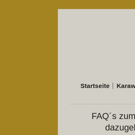
Startseite
Karaw
FAQ´s zum
dazuge