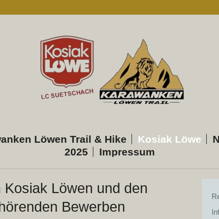
anken Löwen Trail & Hike
Kosiak Löwe
N
2025
Impressum
 Kosiak Löwen und den
R
hörenden Bewerben
In