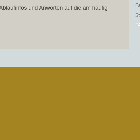
Fa
 Ablaufinfos und Anworten auf die am häufig
St
F